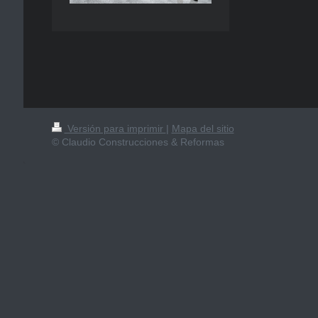
Versión para imprimir
|
Mapa del sitio
© Claudio Construcciones & Reformas